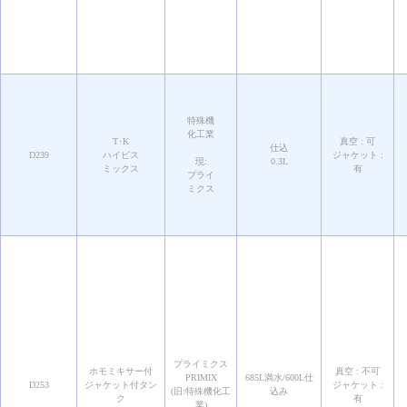
特殊機
化工業
T･K
真空 : 可
仕込
D239
ハイビス
ジャケット :
現:
0.3L
ミックス
有
プライ
ミクス
プライミクス
ホモミキサー付
真空 : 不可
PRIMIX
685L満水/600L仕
D253
ジャケット付タン
ジャケット :
(旧:特殊機化工
込み
ク
有
業)