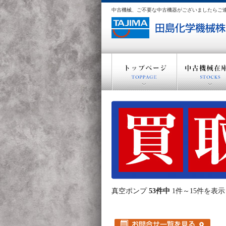
中古機械、ご不要な中古機器がございましたらご連
真空ポンプ
53件中
1件～15件を表