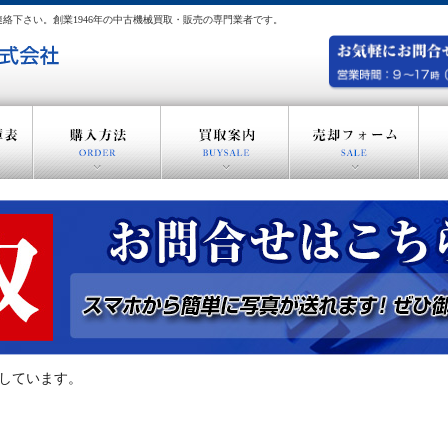
絡下さい。創業1946年の中古機械買取・販売の専門業者です。
示しています。