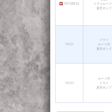
VP158F24
ドライルーツ
真空ポンプ
ドライ
VP121
ルーツ式
真空ポンプ
ルーツ式
VP123
ドライ
真空ポンプ