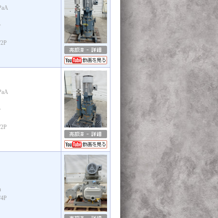
aA
分
2P
aA
分
2P
n
4P