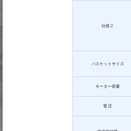
仕様２
バスケットサイズ
モーター容量
電 圧