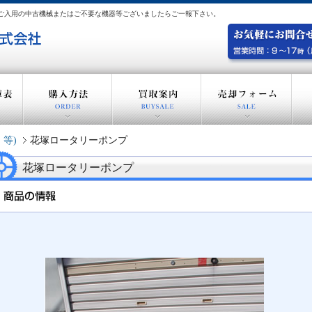
。 ご入用の中古機械またはご不要な機器等ございましたらご一報下さい。
・等)
花塚ロータリーポンプ
花塚ロータリーポンプ