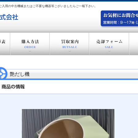
。 ご入用の中古機械またはご不要な機器等ございましたらご一報下さい。
艶だし機